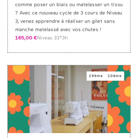
comme poser un biais ou matelasser un tissu
? Avec ce nouveau cycle de 3 cours de Niveau
3, venez apprendre à réaliser un gilet sans
manche matelassé avec vos chutes !
165,00
€
Niveau 3
3*3h
19ème
10ème