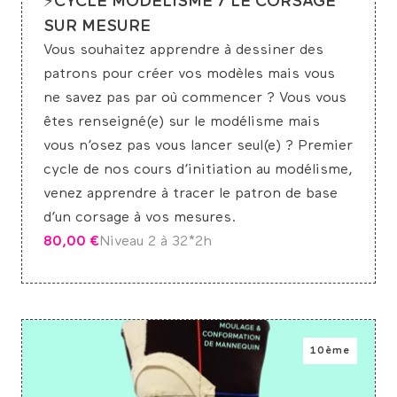
⚡CYCLE MODÉLISME / LE CORSAGE
SUR MESURE
Vous souhaitez apprendre à dessiner des
patrons pour créer vos modèles mais vous
ne savez pas par où commencer ? Vous vous
êtes renseigné(e) sur le modélisme mais
vous n’osez pas vous lancer seul(e) ? Premier
cycle de nos cours d’initiation au modélisme,
venez apprendre à tracer le patron de base
d’un corsage à vos mesures.
80,00
€
Niveau 2 à 3
2*2h
10ème