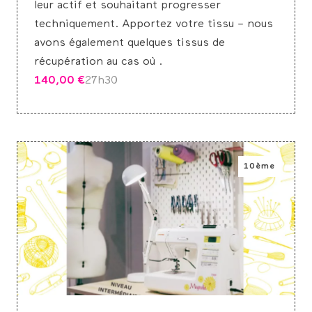
leur actif et souhaitant progresser
techniquement. Apportez votre tissu – nous
avons également quelques tissus de
récupération au cas où .
140,00
€
2
7h30
10ème