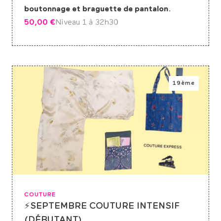
boutonnage et braguette de pantalon
.
50,00
€
Niveau 1 à 3
2h30
19ème
COUTURE
⚡SEPTEMBRE COUTURE INTENSIF
(DÉBUTANT)