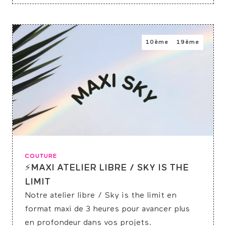
10ème
19ème
COUTURE
⚡MAXI ATELIER LIBRE / SKY IS THE
LIMIT
Notre atelier libre /
Sky
is the limit en
format
maxi
de 3 heures pour avancer plus
en profondeur dans vos projets.