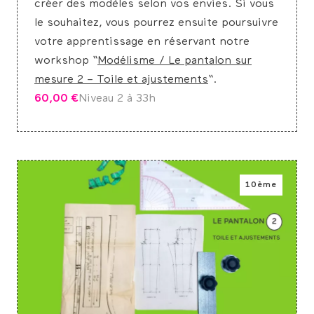
créer des modèles selon vos envies. Si vous
le souhaitez, vous pourrez ensuite poursuivre
votre apprentissage en réservant notre
workshop “
Modélisme / Le pantalon sur
mesure 2 – Toile et ajustements
“.
60,00
€
Niveau 2 à 3
3h
10ème