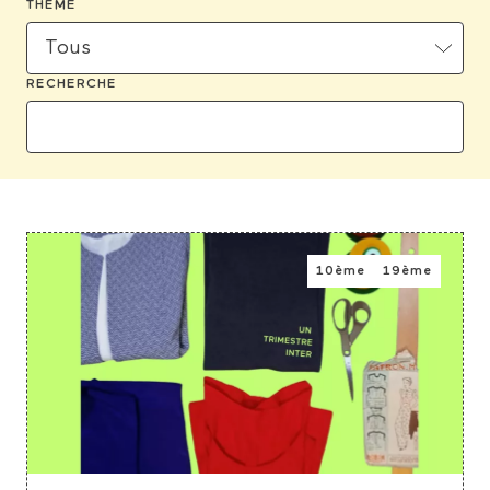
THÈME
RECHERCHE
10ème
19ème