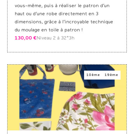
vous-même, puis à réaliser le patron d’un
haut ou d’une robe directement en 3
dimensions, grâce à l’incroyable technique
du moulage en toile à patron !
130,00
€
Niveau 2 à 3
2*3h
10ème
19ème