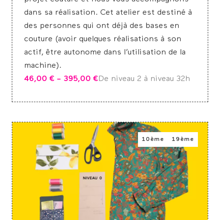
dans sa réalisation. Cet atelier est destiné à
des personnes qui ont déjà des bases en
couture (avoir quelques réalisations à son
actif, être autonome dans l’utilisation de la
machine).
46,00
€
–
395,00
€
De niveau 2 à niveau 3
2h
10ème
19ème