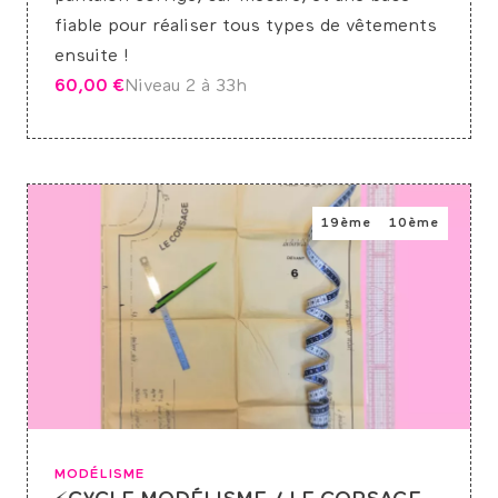
fiable pour réaliser tous types de vêtements
ensuite !
60,00
€
Niveau 2 à 3
3h
19ème
10ème
MODÉLISME