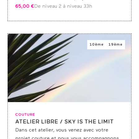
65,00
€
De niveau 2 à niveau 3
3h
10ème
19ème
COUTURE
ATELIER LIBRE / SKY IS THE LIMIT
Dans cet atelier, vous venez avec votre
projet couture et nous vous accompagnons