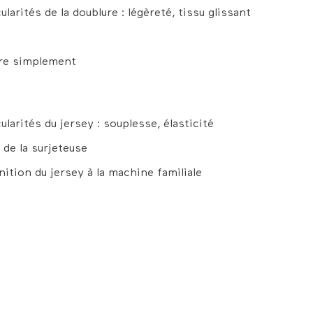
larités de la doublure : légèreté, tissu glissant
re simplement
ularités du jersey : souplesse, élasticité
de la surjeteuse
ition du jersey à la machine familiale