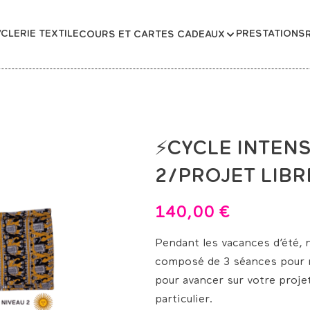
CLERIE TEXTILE
PRESTATIONS
COURS ET CARTES CADEAUX
⚡CYCLE INTENS
2/PROJET LIBR
140,00
€
Pendant les vacances d’été, 
composé de 3 séances pour r
pour avancer sur votre proje
particulier.