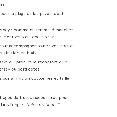
ées
our la plage ou les pavés, c’est
 jersey : homme ou femme, à manches
, c’est vous qui choisissez
pour accompagner toutes vos sorties,
t finition en biais
exe qui procure le réconfort d’un
jersey ou bord côtes
ique à finition boutonnée et taille
étrages de tissus nécessaires pour
dans l’onglet
“infos pratiques”