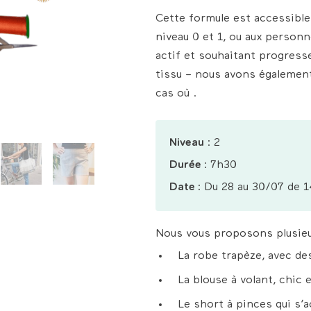
Cette formule est accessible 
niveau 0 et 1, ou aux personn
actif et souhaitant progres
tissu – nous avons également
cas où .
Niveau
: 2
Durée
: 7h30
Date :
Du 28 au 30/07 de 1
Nous vous proposons plusieu
La robe trapèze, avec de
La blouse à volant, chic 
Le short à pinces qui s’