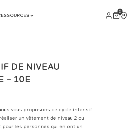
0
RESSOURCES
IF DE NIVEAU
E – 10E
nous vous proposons ce cycle intensif
éaliser un vêtement de niveau 2 ou
t pour les personnes qui en ont un