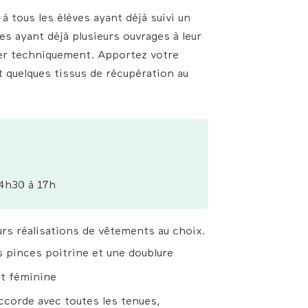
à tous les élèves ayant déjà suivi un
es ayant déjà plusieurs ouvrages à leur
ser techniquement. Apportez votre
 quelques tissus de récupération au
4h30 à 17h
rs réalisations de vêtements au choix.
s pinces poitrine et une doublure
et féminine
accorde avec toutes les tenues,