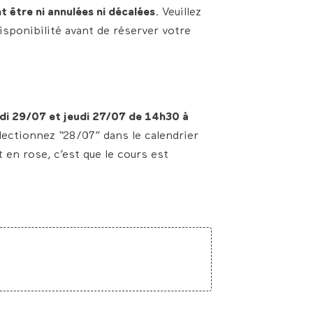
t être ni annulées ni décalées
. Veuillez
isponibilité avant de réserver votre
di 29/07 et jeudi 27/07 de 14h30 à
lectionnez “28/07” dans le calendrier
t en rose, c’est que le cours est