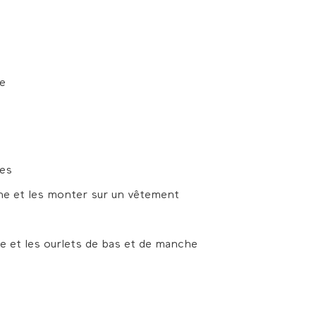
e
es
ine et les monter sur un vêtement
re et les ourlets de bas et de manche