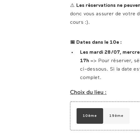
⚠️
Les réservations ne peuven
donc vous assurer de votre d
cours :).
📅 Dates dans le 10e :
Les mardi 28/07, mercre
17h
=> Pour réserver, sé
ci-dessous. Si la date es
complet.
Choix du lieu :
10ème
19ème