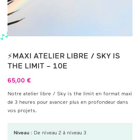
⚡MAXI ATELIER LIBRE / SKY IS
THE LIMIT – 10E
65,00
€
Notre atelier libre /
Sky
is the limit en format
maxi
de 3 heures pour avancer plus en profondeur dans
vos projets.
Niveau
: De niveau 2 à niveau 3