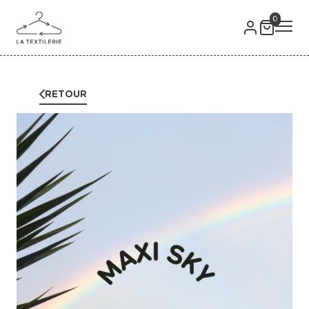
0
RETOUR