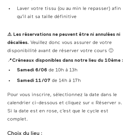
Laver votre tissu (ou au min le repasser) afin
qu’il ait sa taille définitive
⚠️
Les réservations ne peuvent être ni annulées ni
décalées
.
Veuillez donc vous assurer de votre
disponibilité avant de réserver votre cours 🙂
📍
Créneaux disponibles dans notre lieu du 10ème :
Samedi 6/06
de 10h à 13h
Samedi 11/07
de 14h à 17h
Pour vous inscrire, sélectionnez la date dans le
calendrier ci-dessous et cliquez sur « Réserver ».
Si la date est en rose, c’est que le cycle est
complet.
Choix du lieu :