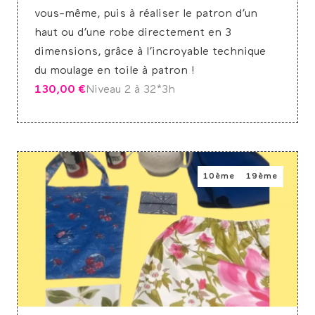
vous-même, puis à réaliser le patron d’un
haut ou d’une robe directement en 3
dimensions, grâce à l’incroyable technique
du moulage en toile à patron !
130,00
€
Niveau 2 à 3
2*3h
10ème
19ème