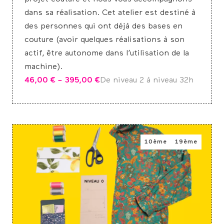
dans sa réalisation. Cet atelier est destiné à
des personnes qui ont déjà des bases en
couture (avoir quelques réalisations à son
actif, être autonome dans l’utilisation de la
machine).
46,00
€
–
395,00
€
De niveau 2 à niveau 3
2h
10ème
19ème