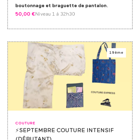
boutonnage et braguette de pantalon
.
50,00
€
Niveau 1 à 3
2h30
19ème
COUTURE
⚡SEPTEMBRE COUTURE INTENSIF
(DÉBUTANT)