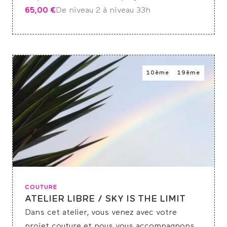
65,00
€
De niveau 2 à niveau 3
3h
10ème
19ème
COUTURE
ATELIER LIBRE / SKY IS THE LIMIT
Dans cet atelier, vous venez avec votre
projet couture et nous vous accompagnons