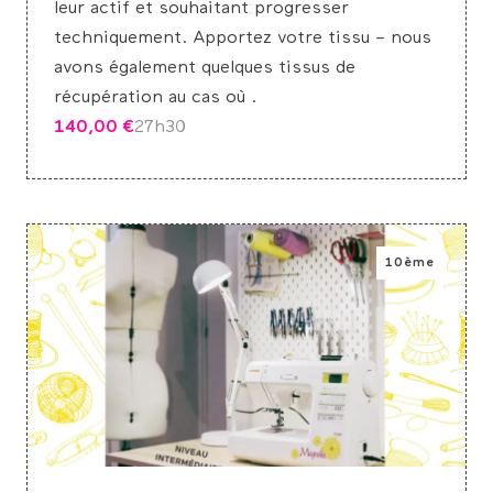
leur actif et souhaitant progresser
techniquement. Apportez votre tissu – nous
avons également quelques tissus de
récupération au cas où .
140,00
€
2
7h30
10ème