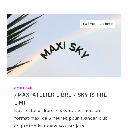
10ème
19ème
COUTURE
⚡MAXI ATELIER LIBRE / SKY IS THE
LIMIT
Notre atelier libre /
Sky
is the limit en
format
maxi
de 3 heures pour avancer plus
en profondeur dans vos projets.