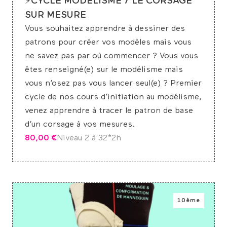
⚡CYCLE MODÉLISME / LE CORSAGE
SUR MESURE
Vous souhaitez apprendre à dessiner des
patrons pour créer vos modèles mais vous
ne savez pas par où commencer ? Vous vous
êtes renseigné(e) sur le modélisme mais
vous n’osez pas vous lancer seul(e) ? Premier
cycle de nos cours d’initiation au modélisme,
venez apprendre à tracer le patron de base
d’un corsage à vos mesures.
80,00
€
Niveau 2 à 3
2*2h
10ème