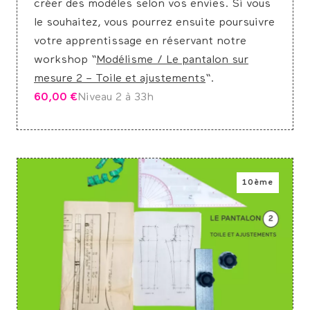
créer des modèles selon vos envies. Si vous
le souhaitez, vous pourrez ensuite poursuivre
votre apprentissage en réservant notre
workshop “
Modélisme / Le pantalon sur
mesure 2 – Toile et ajustements
“.
60,00
€
Niveau 2 à 3
3h
10ème