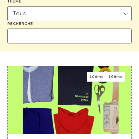
THÈME
RECHERCHE
10ème
19ème