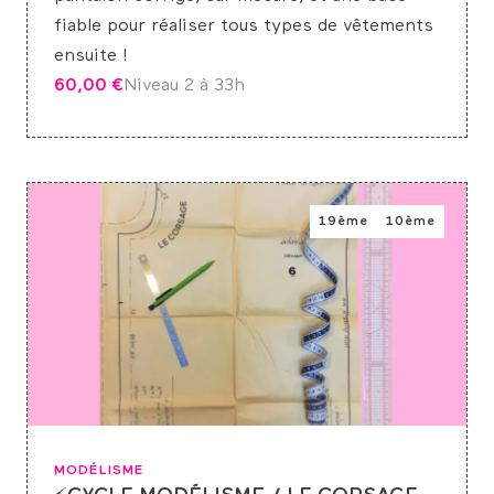
fiable pour réaliser tous types de vêtements
ensuite !
60,00
€
Niveau 2 à 3
3h
19ème
10ème
MODÉLISME