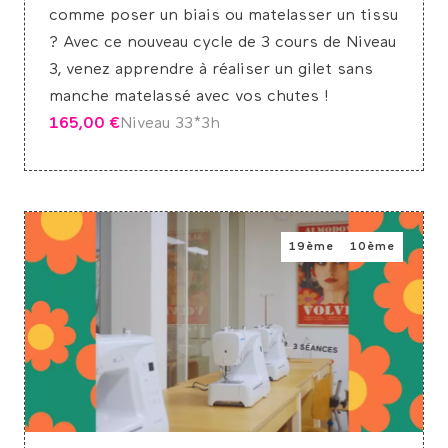
comme poser un biais ou matelasser un tissu
? Avec ce nouveau cycle de 3 cours de Niveau
3, venez apprendre à réaliser un gilet sans
manche matelassé avec vos chutes !
165,00
€
Niveau 3
3*3h
19ème
10ème