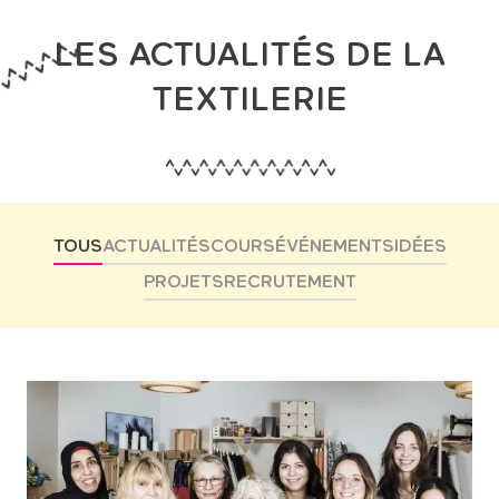
LES ACTUALITÉS DE LA
TEXTILERIE
TOUS
ACTUALITÉS
COURS
ÉVÉNEMENTS
IDÉES
PROJETS
RECRUTEMENT