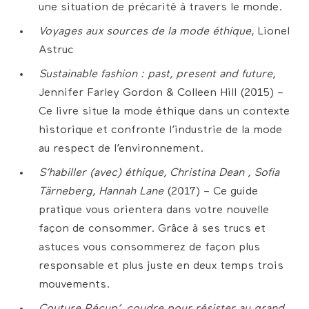
une situation de précarité à travers le monde.
V​oyages aux sources de la mode éthique​
, Lionel
Astruc
Sustainable fashion : past, present and future​
,
Jennifer Farley Gordon & Colleen Hill (2015) –
Ce livre situe la mode éthique dans un contexte
historique et confronte l’industrie de la mode
au respect de l’environnement.
S​’habiller (avec) éthique​, Christina Dean , Sofia
Tärneberg, Hannah Lane
(2017) – Ce guide
pratique vous orientera dans votre nouvelle
façon de consommer. Grâce à ses trucs et
astuces vous consommerez de façon plus
responsable et plus juste en deux temps trois
mouvements.
Couture Récup’, coudre pour résister au grand