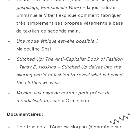
gaspillage​, Emmanuelle Vibert
– la journaliste
Emmanuelle Vibert explique comment fabriquer
très simplement ses propres vêtements à base
de textiles de seconde main.
Une mode éthique est-elle possible ?​
,
Majdouline Sbai
S​titched Up: The Anti-Capitalist Book of Fashion​
, Tansy E. Hoskins – Stitched Up delves into the
alluring world of fashion to reveal what is behind
the clothes we wear.
Voyage aux pays du coton : petit précis de
mondialisation​
, Jean d’Ormesson
Documentaires :
The true cost d’Andrew Morgan (disponible sur