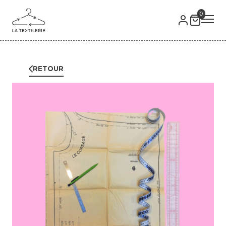
0
RETOUR