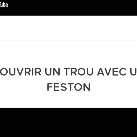
OUVRIR UN TROU AVEC 
FESTON