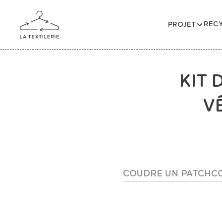
RECY
PROJET
KIT 
V
COUDRE UN PATCH
C