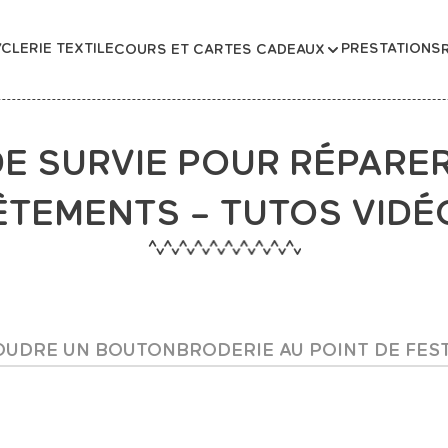
CLERIE TEXTILE
PRESTATIONS
COURS ET CARTES CADEAUX
DE SURVIE POUR RÉPARE
ÊTEMENTS – TUTOS VIDÉ
OUDRE UN BOUTON
BRODERIE AU POINT DE FES