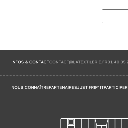
INFOS & CONTACT
CONTACT@LATEXTILERIE.FR
01 40 35 
NOUS CONNAÎTRE
PARTENAIRES
JUST FRIP’ IT
PARTICIPER