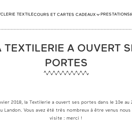
CLERIE TEXTILE
PRESTATIONS
COURS ET CARTES CADEAUX
 TEXTILERIE A OUVERT 
PORTES
nvier 2018, la Textilerie a ouvert ses portes dans le 10e au 
u Landon. Vous avez été très nombreux à être venus nous
visite : merci !