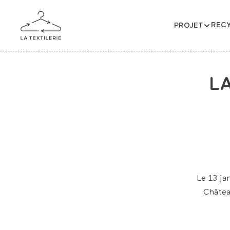
RECY
PROJET
LA
Le 13 ja
Châtea