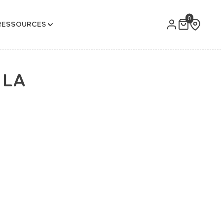
0
RESSOURCES
 LA