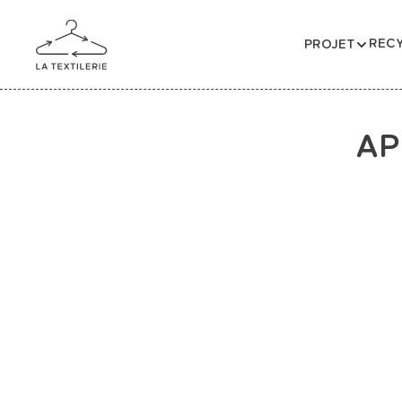
RECY
PROJET
AP