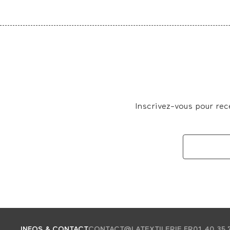
Inscrivez-vous pour rec
INFOS & CONTACT
CONTACT@LATEXTILERIE.FR
01 40 35 