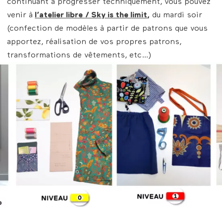
continuant à progresser techniquement, vous pouvez
venir à
l’atelier libre / Sky is the limit
,
du mardi soir
(confection de modèles à partir de patrons que vous
apportez, réalisation de vos propres patrons,
transformations de vêtements, etc…)