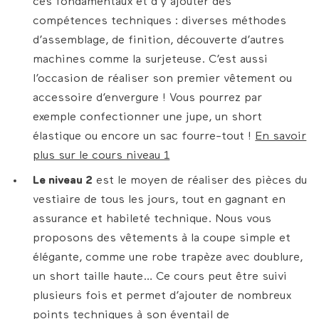
ces fondamentaux et d’y ajouter des
compétences techniques : diverses méthodes
d’assemblage, de finition, découverte d’autres
machines comme la surjeteuse. C’est aussi
l’occasion de réaliser son premier vêtement ou
accessoire d’envergure ! Vous pourrez par
exemple confectionner une jupe, un short
élastique ou encore un sac fourre-tout !
En savoir
plus sur le cours niveau 1
Le niveau 2
est le moyen de réaliser des pièces du
vestiaire de tous les jours, tout en gagnant en
assurance et habileté technique. Nous vous
proposons des vêtements à la coupe simple et
élégante, comme une robe trapèze avec doublure,
un short taille haute… Ce cours peut être suivi
plusieurs fois et permet d’ajouter de nombreux
points techniques à son éventail de