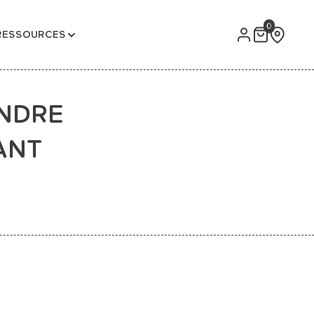
0
RESSOURCES
ENDRE
ANT