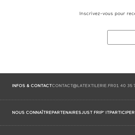
Inscrivez-vous pour rec
INFOS & CONTACT
CONTACT@LATEXTILERIE.FR
01 40 35 
NOUS CONNAÎTRE
PARTENAIRES
JUST FRIP’ IT
PARTICIPER