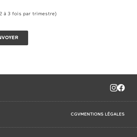
 à 3 fois par trimestre)
CGV
MENTIONS LÉGALES