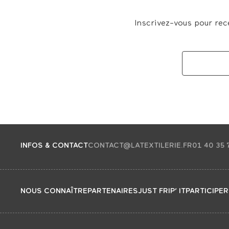
Inscrivez-vous pour rec
INFOS & CONTACT
CONTACT@LATEXTILERIE.FR
01 40 35 
NOUS CONNAÎTRE
PARTENAIRES
JUST FRIP’ IT
PARTICIPER