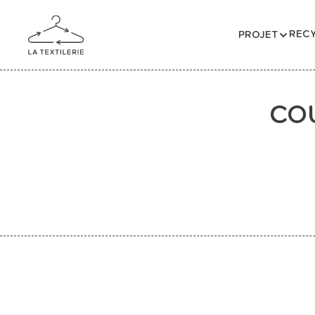
RECY
PROJET
COU