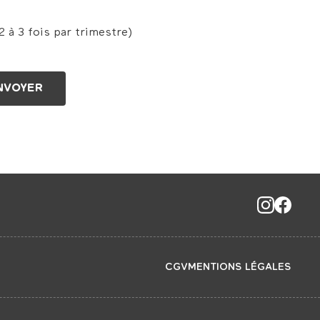
 à 3 fois par trimestre)
CGV
MENTIONS LÉGALES