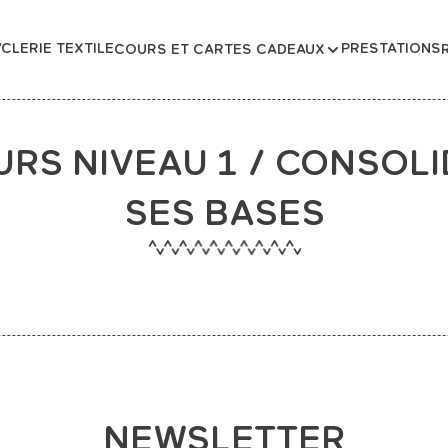
CLERIE TEXTILE
PRESTATIONS
COURS ET CARTES CADEAUX
RS NIVEAU 1 / CONSOL
SES BASES
NEWSLETTER