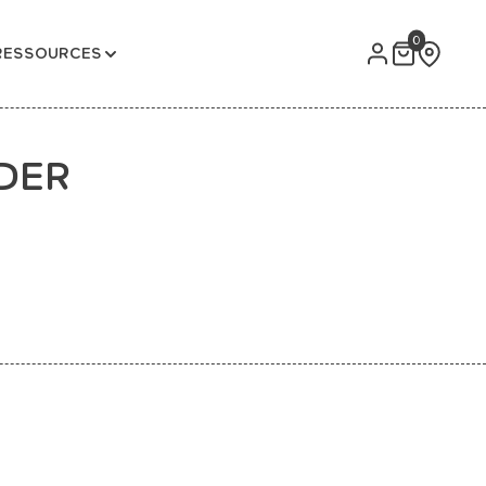
0
RESSOURCES
IDER